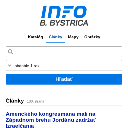
Katalóg
Články
Mapy
Obrázky
Hľadať
Články
100. strana
Amerického kongresmana mali na
Západnom brehu Jordánu zadržať
Izraelčania