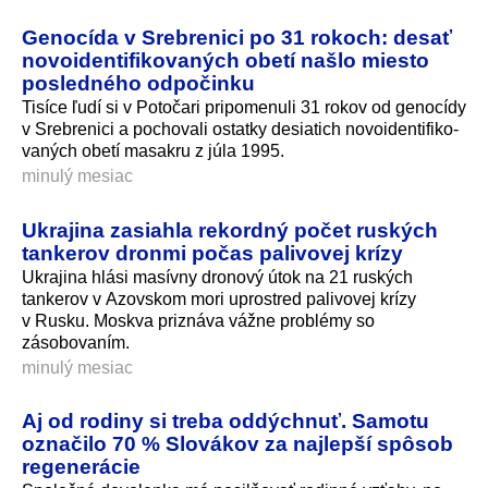
Genocída v Srebrenici po 31 rokoch: desať
novoidentifikovaných obetí našlo miesto
posledného odpočinku
Tisíce ľudí si v Potočari pripomenuli 31 rokov od genocídy
v Srebrenici a pochovali ostatky desiatich novoidentifiko­
vaných obetí masakru z júla 1995.
minulý mesiac
Ukrajina zasiahla rekordný počet ruských
tankerov dronmi počas palivovej krízy
Ukrajina hlási masívny dronový útok na 21 ruských
tankerov v Azovskom mori uprostred palivovej krízy
v Rusku. Moskva priznáva vážne problémy so
zásobovaním.
minulý mesiac
Aj od rodiny si treba oddýchnuť. Samotu
označilo 70 % Slovákov za najlepší spôsob
regenerácie