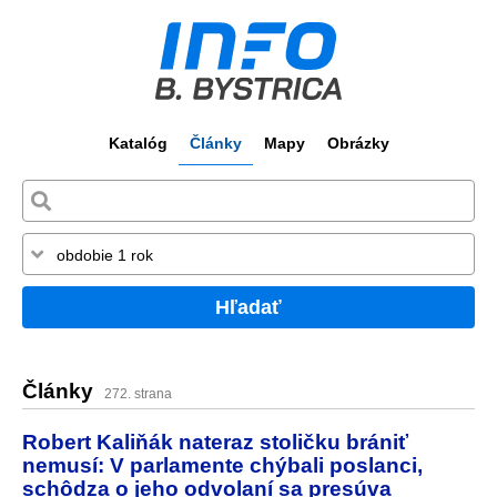
Katalóg
Články
Mapy
Obrázky
Hľadať
Články
272. strana
Robert Kaliňák nateraz stoličku brániť
nemusí: V parlamente chýbali poslanci,
schôdza o jeho odvolaní sa presúva