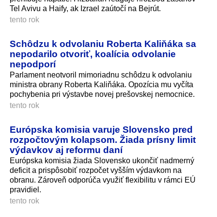
Tel Avivu a Haify, ak Izrael zaútočí na Bejrút.
tento rok
Schôdzu k odvolaniu Roberta Kaliňáka sa
nepodarilo otvoriť, koalícia odvolanie
nepodporí
Parlament neotvoril mimoriadnu schôdzu k odvolaniu
ministra obrany Roberta Kaliňáka. Opozícia mu vyčíta
pochybenia pri výstavbe novej prešovskej nemocnice.
tento rok
Európska komisia varuje Slovensko pred
rozpočtovým kolapsom. Žiada prísny limit
výdavkov aj reformu daní
Európska komisia žiada Slovensko ukončiť nadmerný
deficit a prispôsobiť rozpočet vyšším výdavkom na
obranu. Zároveň odporúča využiť flexibilitu v rámci EÚ
pravidiel.
tento rok