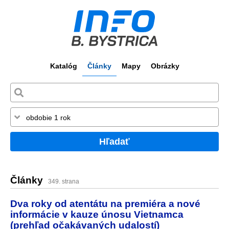
Katalóg
Články
Mapy
Obrázky
Hľadať
Články
349. strana
Dva roky od atentátu na premiéra a nové
informácie v kauze únosu Vietnamca
(prehľad očakávaných udalostí)