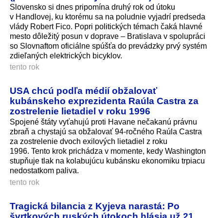
Slovensko si dnes pripomína druhý rok od útoku
v Handlovej, ku ktorému sa na poludnie vyjadrí predseda
vlády Robert Fico. Popri politických témach čaká hlavné
mesto dôležitý posun v doprave – Bratislava v spolupráci
so Slovnaftom oficiálne spúšťa do prevádzky prvý systém
zdieľaných elektrických bicyklov.
tento rok
USA chcú podľa médií obžalovať
kubánskeho exprezidenta Raúla Castra za
zostrelenie lietadiel v roku 1996
Spojené štáty vyťahujú proti Havane nečakanú právnu
zbraň a chystajú sa obžalovať 94-ročného Raúla Castra
za zostrelenie dvoch exilových lietadiel z roku
1996. Tento krok prichádza v momente, kedy Washington
stupňuje tlak na kolabujúcu kubánsku ekonomiku trpiacu
nedostatkom paliva.
tento rok
Tragická bilancia z Kyjeva narastá: Po
švrtkových ruských útokoch hlásia už 21