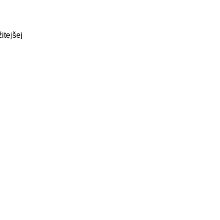
itejšej