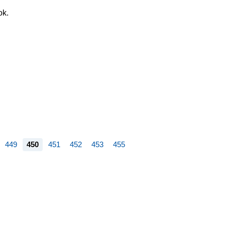
ok.
449
450
451
452
453
455