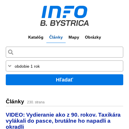
Katalóg
Články
Mapy
Obrázky
Hľadať
Články
230. strana
VIDEO: Vydieranie ako z 90. rokov. Taxikára
vylákali do pasce, brutálne ho napadli a
okradli