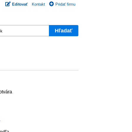
Editovať
Kontakt
Pridať firmu
Hľadať
otvára
a
Podľa