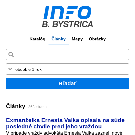
Katalóg
Články
Mapy
Obrázky
Hľadať
Články
363. strana
Exmanželka Ernesta Valka opísala na súde
posledné chvíle pred jeho vraždou
V prípade vraždy advokáta Ernesta Valka zazneli nové