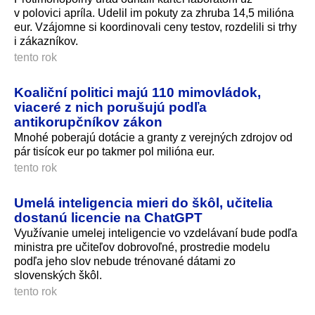
v polovici apríla. Udelil im pokuty za zhruba 14,5 milióna
eur. Vzájomne si koordinovali ceny testov, rozdelili si trhy
i zákazníkov.
tento rok
Koaliční politici majú 110 mimovládok,
viaceré z nich porušujú podľa
antikorupčníkov zákon
Mnohé poberajú dotácie a granty z verejných zdrojov od
pár tisícok eur po takmer pol milióna eur.
tento rok
Umelá inteligencia mieri do škôl, učitelia
dostanú licencie na ChatGPT
Využívanie umelej inteligencie vo vzdelávaní bude podľa
ministra pre učiteľov dobrovoľné, prostredie modelu
podľa jeho slov nebude trénované dátami zo
slovenských škôl.
tento rok