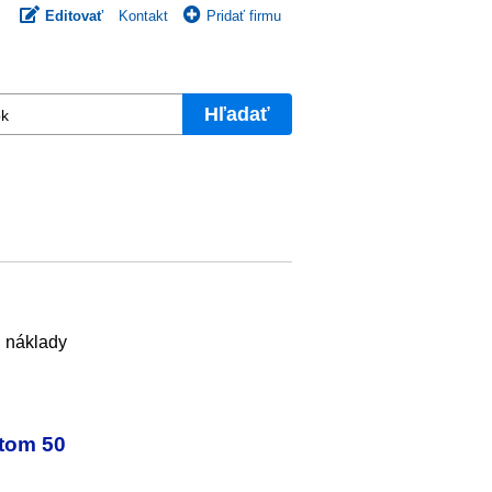
Editovať
Kontakt
Pridať firmu
Hľadať
, náklady
itom 50