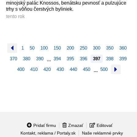
minojský palác Knossos, benátsku pevnosť a pulzujúce
trhy s vôňou čerstvých byliniek.
tento rok
1
50
100
150
200
250
300
350
360
370
380
390
394
395
396
397
398
399
…
400
410
420
430
440
450
500
…
Pridať firmu
Zmazať
Editovať
Kontakt, reklama / Portaly.sk
Naše reklamné prvky