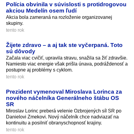
Polícia obvinila v súvislosti s protidrogovou
akciou Medelín osem ľudí
Akcia bola zameraná na rozloženie organizovanej
skupiny.
tento rok
Žijete zdravo – a aj tak ste vyčerpaná. Toto
sú dôvody
Začala viac cvičiť, upravila stravu, snažila sa žiť zdravšie.
Namiesto viac energie však prišla únava, podráždenosť a
postupne aj problémy s cyklom.
tento rok
Prezident vymenoval Miroslava Lorinca za
nového náčelníka Generálneho štábu OS
SR
Miroslav Lorinc preberá velenie Ozbrojených síl SR po
Danielovi Zmekovi. Nový náčelník chce nadviazať na
kontinuitu a posilniť obranyschopnosť krajiny.
tento rok