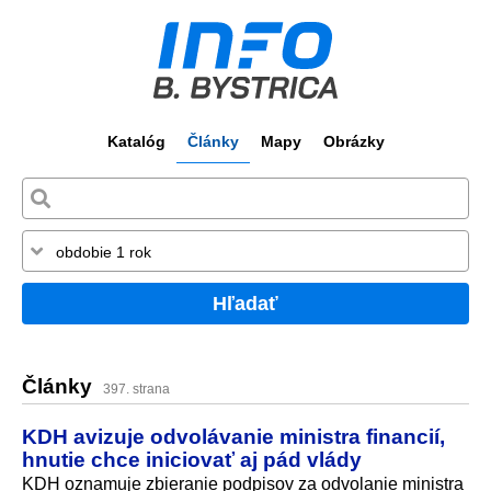
Katalóg
Články
Mapy
Obrázky
Hľadať
Články
397. strana
KDH avizuje odvolávanie ministra financií,
hnutie chce iniciovať aj pád vlády
KDH oznamuje zbieranie podpisov za odvolanie ministra