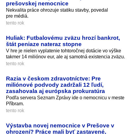
prešovskej nemocnice
Nekvalita práce ohrozuje statiku stavby, povedal
pre médiá.
tento rok
Huliak: Futbalovému zväzu hrozí bankrot,
štát peniaze nateraz stopne
V hre je nielen vyplatenie tohtoročnej dotácie vo výške
takmer 14 miliónov eur, ale aj samotná existencia zväzu.
tento rok
Razia v českom zdravotníctve: Pre
miliónové podvody zadržali 12 ľudí,
zasahovala aj európska prokuratúra
Podľa servera Seznam Zprávy ide o nemocnicu v meste
Příbram.
tento rok
Výstavba novej nemocnice v Prešove v
ohrození? Práce mali byť zastavené,