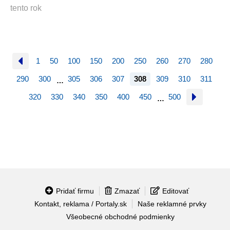
tento rok
1
50
100
150
200
250
260
270
280
290
300
305
306
307
308
309
310
311
…
320
330
340
350
400
450
500
…
Pridať firmu
Zmazať
Editovať
Kontakt, reklama / Portaly.sk
Naše reklamné prvky
Všeobecné obchodné podmienky