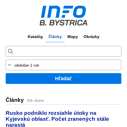
Katalóg
Články
Mapy
Obrázky
Hľadať
Články
308. strana
Rusko podniklo rozsiahle útoky na
Kyjevskú oblasť. Počet zranených stále
narastá